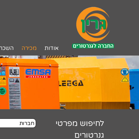
לג
תוכן
אודות
מכירה
השכר
לחיפוש מפרטי
גנרטורים