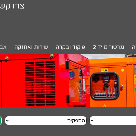
צרו קש
ה
גנרטורים יד 2
פיקוד ובקרה
שירות ואחזקה
אבי