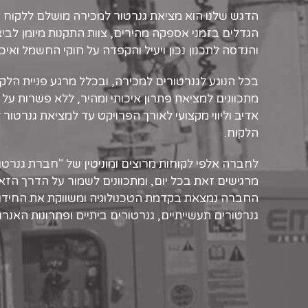
הדגש שלנו הוא מציאת גנרטור למכירה מושלם ללקוח –
הגדלים בזמני אספקה מהירים, צוות התקנות מיומן לב
והנדסה לתכנון נכון ויעיל והקפדה על חוקי החשמל ואיכ
בכל הנוגע לגנרטורים למכירה, ובכלל מרגע פניית הל
מתכוונים למציאת פתרון איכותי ומהיר, ללא פשרות על 
אדיב וליווי מקצועי לאורך הפרויקט עד למציאת גנרטור ל
הלקוח.
לחברה אלפי לקוחות מרוצים ומוניטין של "חברת גנרטורי
מרגישים זאת בכל יום, ומתכוונים לשמור על הדרך הזא
החברה נמצאת בקדמת הטכנולוגיה ומשווקת את החידו
גנרטורים תעשייתיים, גנרטורים ביתיים ופתרונות האנרגי