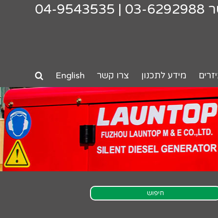
ר
03-6292988
|
04-9543535
זרים
מידע לתכנון
צרו קשר
English