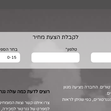
לקבלת הצעת מחיר
טלפון*
בחר הספק KVA
טורים. החברה מציעה מגוון
רוצים לדעת כמה עולה גנר
ם.
גנרטורים, כפי שניתן לראות
צרו איתנו קשר וצוות המומחים
למפרט של גנרטור למכירה, מ