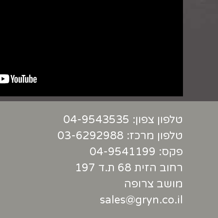
טלפון צפון:
04-9543535
טלפון מרכז:
03-6292988
פקס: 04-9541199
רחוב הזית 68 ת.ד 197
מושב צרופה
sales@gryn.co.il