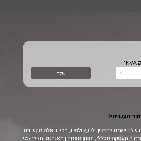
*

טור תעשייתי?
 שלנו ישמח להכווין, לייעץ ולסייע בכל שאלה הקשורה
חיר העסקה הכללי, תכנון הפתרון האנרגטי האידיאלי