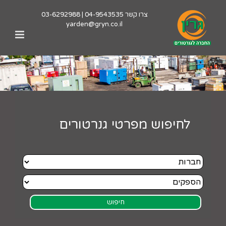
לג
צרו קשר
04-9543535
|
03-6292988
תוכן
yarden@gryn.co.il
לחיפוש מפרטי גנרטורים