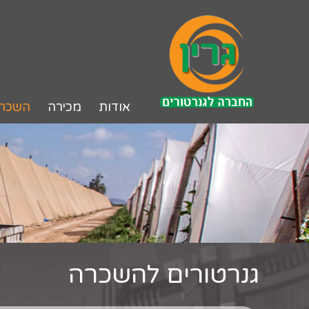
לג
תוכן
אודות
מכירה
השכר
גנרטורים להשכרה