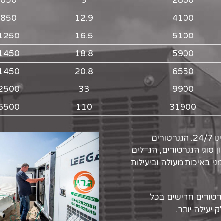
650
9
2860
850
12.9
4100
1250
16.5
5100
1450
18.8
5900
1450
20.8
6550
2500
33
9900
6500
110
31900
צי גנרטורים להשכרה גדול וחדיש עומד לרשות לקוחותינו 24/7. הגנרטורים
ן סוגי הגנרטורים, הגדלים
י באיכות מעולה וביעילות
רטורים חדישים בכל
יעילה יותר.