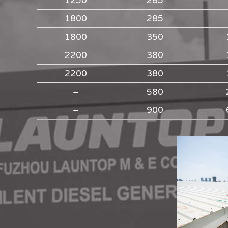
1250
285
1800
285
1800
350
2200
380
2200
380
–
580
–
900