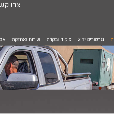
צרו קש
ה
גנרטורים יד 2
פיקוד ובקרה
שירות ואחזקה
אבי