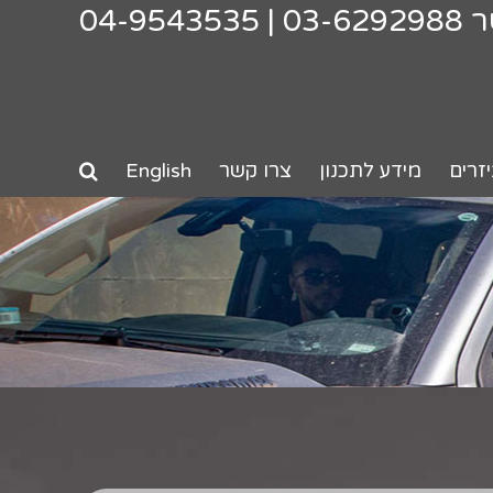
ר
03-6292988
|
04-9543535
זרים
מידע לתכנון
צרו קשר
English