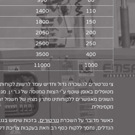
990
60
1400
110
1800
150
2050
200
2500
250
3500
400
11000
1000
מטופלים באופן שוטף ע"י הצוות המנוסה של ג.ר.י.ן. מגוו
השונים מאפשרים ללקוחותינו פתרון מצוין של חשמל זמנ
מקסימלית.
כאשר מדובר על השכרת
גנרטורים
, בזכות שימוש בגנ
הגדלים, נחסך ללקוח כסף רב וזאת בעקבות צריכת דלק 