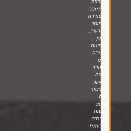
תוכנית
תחזוקה
מסודרת
במוסך
מורשה,
יפגין
אמינות
גבוהה
יותר
לאורך
שנים
מאשר
גנרטור
עם
מעט
שעות
עבודה
שהוזנח