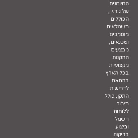
המיומנים
של ג.ר.י.ן,
הכוללים
חשמלאים
מוסמכים
וטכנאים,
מבצעים
התקנות
מקצועיות
בכל הארץ
בהתאם
לדרישות
התקן, כולל
חיבור
ללוחות
חשמל
וביצוע
בדיקות