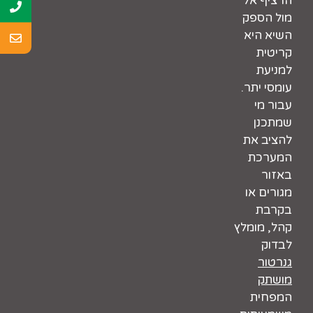
הרציף אל
מול הספק
השיא היא
קריטית
למניעת
עומסי יתר.
עבור מי
שמתכנן
להציב את
המערכת
באזור
מגורים או
בקרבת
קהל, מומלץ
לבדוק
גנרטור
מושתק
המפחית