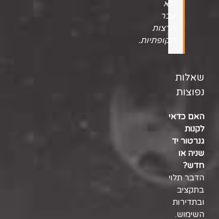
ולא
עבר
הרצות
תקופתיות.
שאלות
נפוצות
האם כדאי
לקנות
גנרטור יד
שניה או
חדש?
הדבר תלוי
בתקציב
ובתדירות
השימוש.