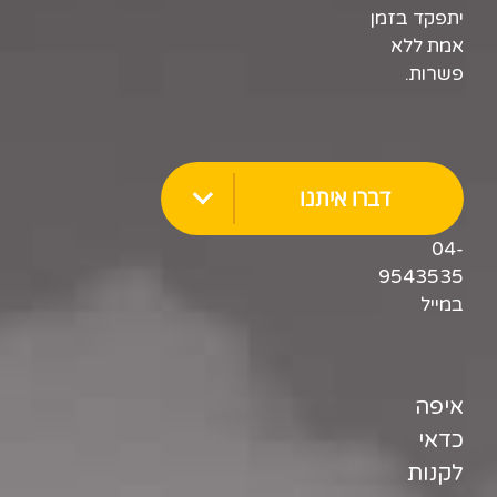
יתפקד בזמן
אמת ללא
פשרות.
דברו איתנו
04-
9543535
במייל
איפה
כדאי
לקנות