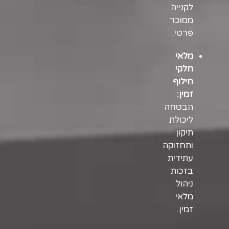
לקנייה
ממוכר
פרטי.
מלאי
חלקי
חילוף
זמין:
הבטחה
ליכולת
תיקון
ותחזוקה
עתידית
בזכות
ניהול
מלאי
זמין.