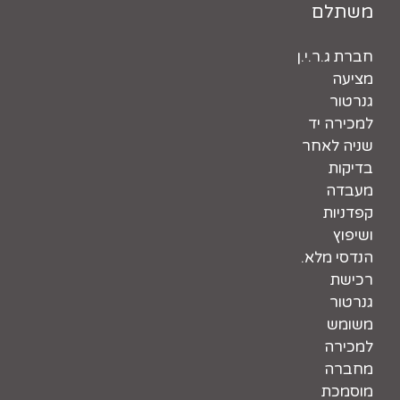
משתלם
חברת ג.ר.י.ן
מציעה
גנרטור
למכירה יד
שניה לאחר
בדיקות
מעבדה
קפדניות
ושיפוץ
הנדסי מלא.
רכישת
גנרטור
משומש
למכירה
מחברה
מוסמכת