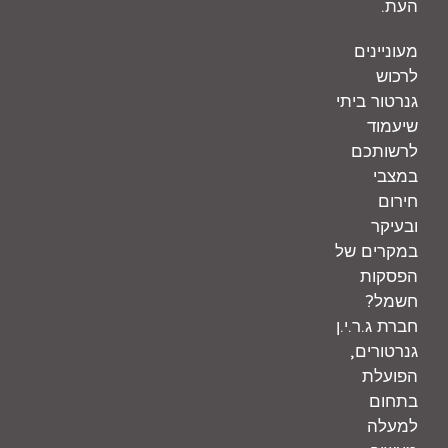
.
העת
מעוניינים
לרכוש
גנרטור ביתי
שיעמוד
לרשותכם
במצבי
חירום
ובעיקר
במקרים של
הפסקות
?
חשמל
.
.
.
חברת ג
ר
י
ן
,
גנרטורים
הפועלת
בתחום
למעלה