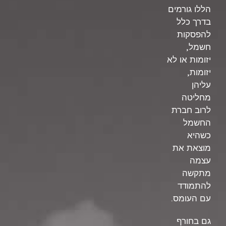
הללו גורמים
בדרך כלל
להפסקות
,
חשמל
יזומות או לא
,
יזומות
עליהן
מחליטה
לרוב חברת
החשמל
כשהיא
מוצאת את
עצמה
מתקשה
להתמודד
.
עם העומס
גם בחורף