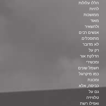
הללו עלולות
להיות
ממושכות
מאוד
ולהשאיר
אנשים רבים
.
מתוסכלים
לא מדובר
רק על
הדלקת אור
ומכשירי
חשמל שונים
כמו מיקרוגל
ומכונת
,
כביסה
אלא
גם על
טלוויזיה
ואפילו רשת