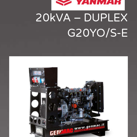
20kVA – DUPLEX
G20YO/S-E