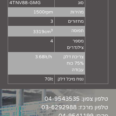
סוג
4TNV88-GMG
מהירות
1500rpm
מחזורים
3
תפוסה
3
3319cm
מספר
4
צילנדרים
צריכת דלק
3.68lt/h
75% כוח
עבודה
נפח מיכל דלק
70lt
טלפון צפון:
04-9543535
טלפון מרכז:
03-6292988
פקס: 04-9541199