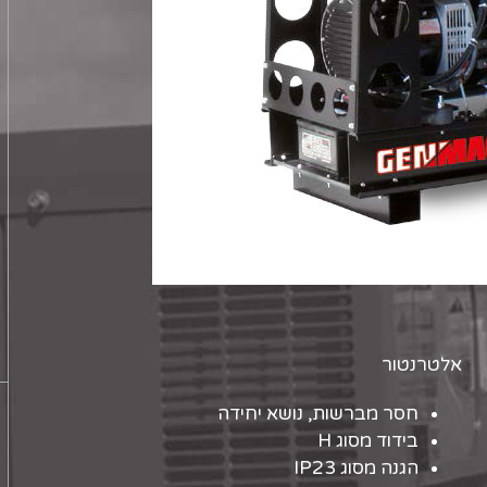
אלטרנטור
חסר מברשות, נושא יחידה
בידוד מסוג H
הגנה מסוג IP23