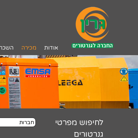
לג
תוכן
אודות
מכירה
השכר
לחיפוש מפרטי
גנרטורים