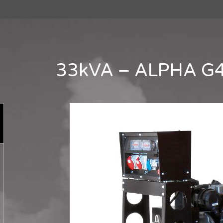
33kVA – ALPHA G