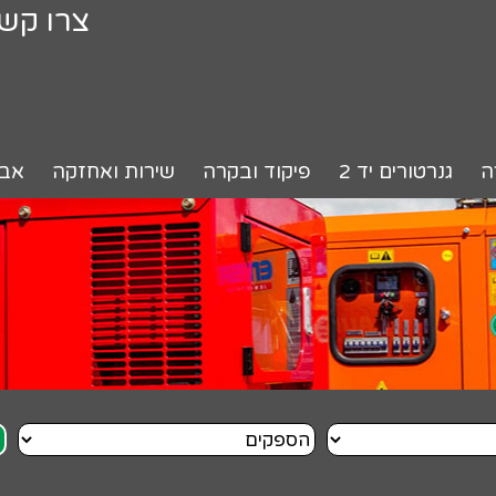
צרו קש
ה
גנרטורים יד 2
פיקוד ובקרה
שירות ואחזקה
אבי