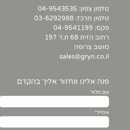
טלפון צפון:
04-9543535
טלפון מרכז:
03-6292988
פקס: 04-9541199
רחוב הזית 68 ת.ד 197
מושב צרופה
sales@gryn.co.il
פנה אלינו ונחזור אליך בהקדם
שם מלא*
אימייל*