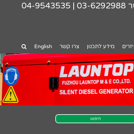
ר
03-6292988
|
04-9543535
זרים
מידע לתכנון
צרו קשר
English