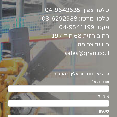
טלפון צפון:
04-9543535
טלפון מרכז:
03-6292988
פקס: 04-9541199
רחוב הזית 68 ת.ד 197
מושב צרופה
sales@gryn.co.il
פנה אלינו ונחזור אליך בהקדם
שם מלא*
אימייל*
טלפון*