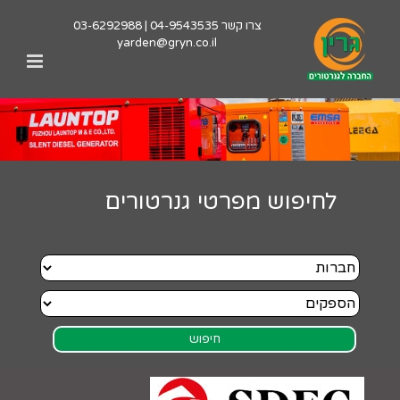
לג
צרו קשר
04-9543535
|
03-6292988
תוכן
yarden@gryn.co.il
לחיפוש מפרטי גנרטורים