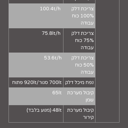
צריכת דלק
100.4t/h
100% כוח
עבודה
צריכת דלק
75.8lt/h
75% כוח
עבודה
צריכת דלק
53.6t/h
50% כוח
עבודה
נפח מיכל דלק
700lt סגור/920lt פתוח
קיבול מערכת
65lt
שמן
קיבול מערכת
48lt (מנוע בלבד)
קירור