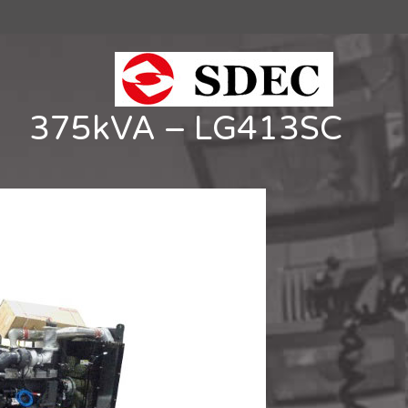
375kVA – LG413SC