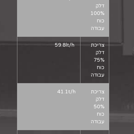
דלק
100%
כוח
עבודה
צריכת
59.8lt/h
דלק
75%
כוח
עבודה
צריכת
41.1t/h
דלק
50%
כוח
עבודה