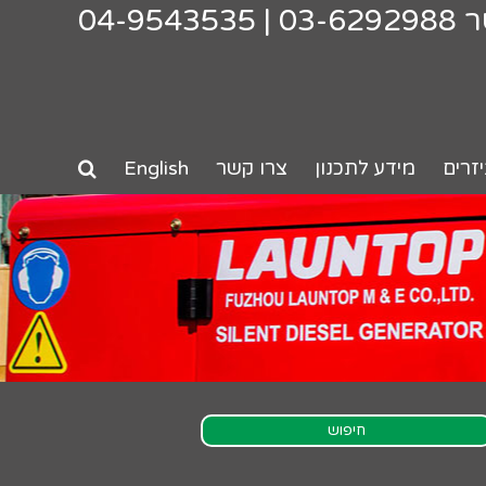
ר
03-6292988
|
04-9543535
זרים
מידע לתכנון
צרו קשר
English