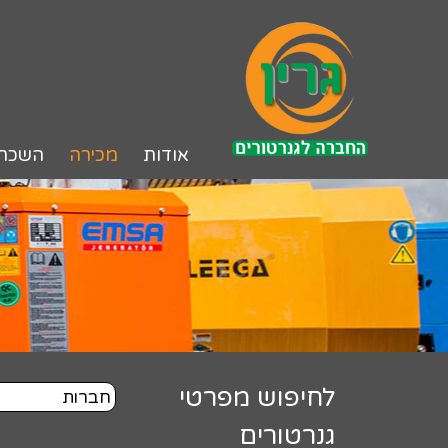
לג
תוכן
אודות
מכירה
השכר
לחיפוש מפרטי
גנרטורים