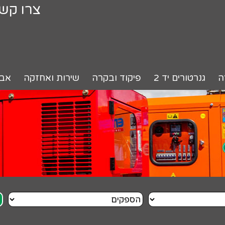
צרו קש
ה
גנרטורים יד 2
פיקוד ובקרה
שירות ואחזקה
אבי