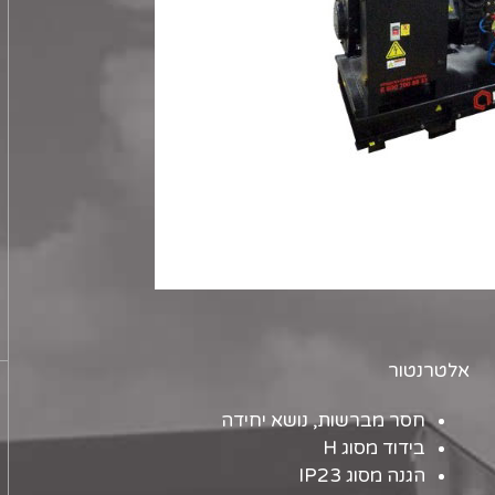
אלטרנטור
חסר מברשות, נושא יחידה
בידוד מסוג H
הגנה מסוג IP23