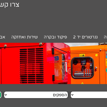
צרו קש
ה
גנרטורים יד 2
פיקוד ובקרה
שירות ואחזקה
אבי