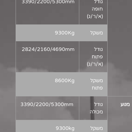
גודל
3390/2200/5300mm
חופה
(א/ר/ג)
משקל
9300Kg
גודל
2824/2160/4690mm
פתוח
(א/ר/ג)
משקל
8600Kg
פתוח
מנוע
גודל
3390/2200/5300mm
מכולה
משקל
9300kg