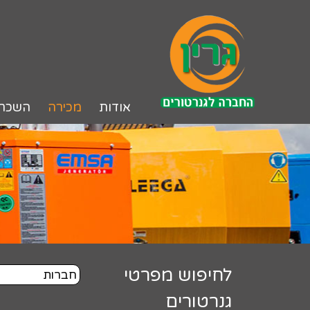
לג
תוכן
אודות
מכירה
השכר
לחיפוש מפרטי
גנרטורים