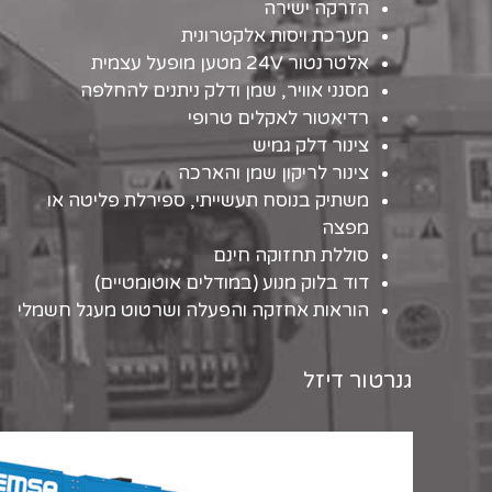
הזרקה ישירה
מערכת ויסות אלקטרונית
אלטרנטור 24V מטען מופעל עצמית
מסנני אוויר, שמן ודלק ניתנים להחלפה
רדיאטור לאקלים טרופי
צינור דלק גמיש
צינור לריקון שמן והארכה
משתיק בנוסח תעשייתי, ספירלת פליטה או
מפצה
סוללת תחזוקה חינם
דוד בלוק מנוע (במודלים אוטומטיים)
הוראות אחזקה והפעלה ושרטוט מעגל חשמלי
גנרטור דיזל