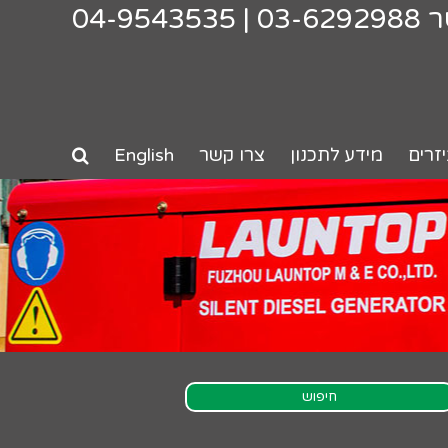
ר
03-6292988
|
04-9543535
זרים
מידע לתכנון
צרו קשר
English