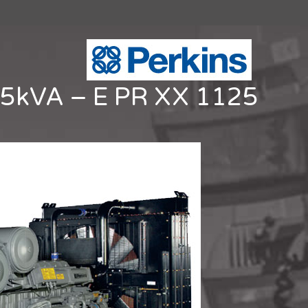
5kVA – E PR XX 1125