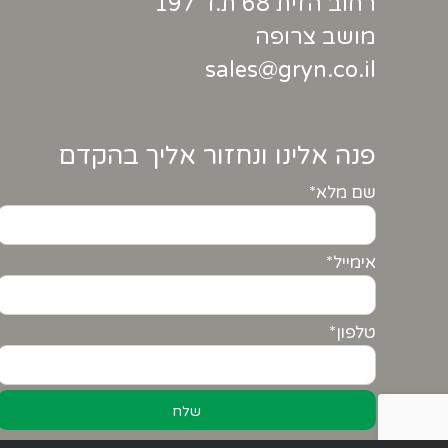
רחוב הזית 68 ת.ד 197
מושב צרופה
sales@gryn.co.il
פנה אלינו ונחזור אליך בהקדם
שם מלא*
אימייל*
טלפון*