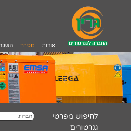
לג
תוכן
אודות
מכירה
השכר
לחיפוש מפרטי
גנרטורים