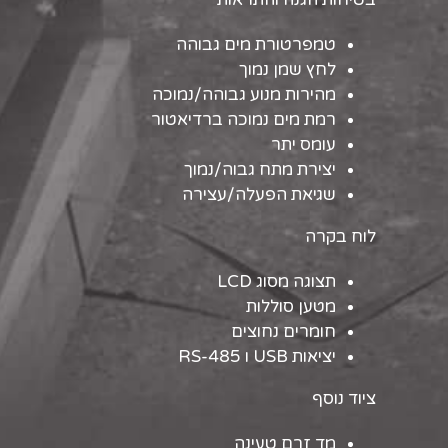
טמפרטורת מים גבוהה
לחץ שמן נמוך
מהירות מנוע גבוהה/נמוכה
רמת מים נמוכה ברדיאטור
עומס יתר
יצירת מתח גבוה/נמוך
שגיאת הפעלה/עצירה
לוח בקרה
תצוגה מסוג LCD
מטען סוללות
חומרים נחוצים
יציאות USB ו RS-485
ציוד נוסף
מד זרם טעינה