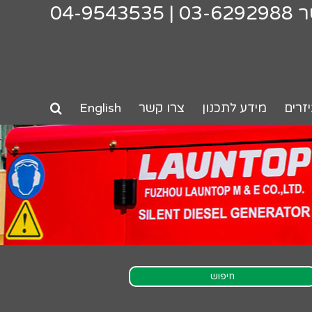
ר
03-6292988
|
04-9543535
זרים
מידע לתכנון
צרו קשר
English