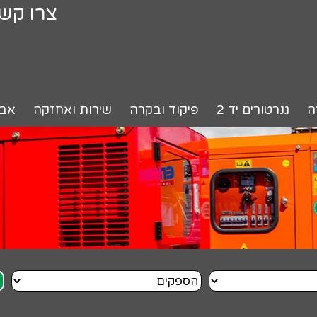
צרו קש
ה
גנרטורים יד 2
פיקוד ובקרה
שירות ואחזקה
אבי