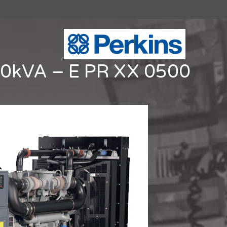
0kVA – E PR XX 0500