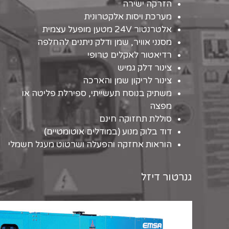
הזרקה ישירה
מערכת ויסות אלקטרונית
אלטרנטור 24V מטען מופעל עצמית
מסנני אוויר, שמן ודלק ניתנים להחלפה
רדיאטור לאקלים טרופי
צינור דלק גמיש
צינור לריקון שמן והארכה
משתיק בנוסח תעשייתי, ספירלת פליטה או
מפצה
סוללת תחזוקה חינם
דוד בלוק מנוע (במודלים אוטומטיים)
הוראות אחזקה והפעלה ושרטוט מעגל חשמלי
גנרטור דיזל