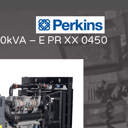
0kVA – E PR XX 0450