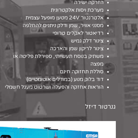
הזרקה ישירה
מערכת ויסות אלקטרונית
אלטרנטור 24V מטען מופעל עצמית
מסנני אוויר, שמן ודלק ניתנים להחלפה
רדיאטור לאקלים טרופי
צינור דלק גמיש
צינור לריקון שמן והארכה
משתיק בנוסח תעשייתי, ספירלת פליטה או
מפצה
סוללת תחזוקה חינם
דוד בלוק מנוע (במודלים אוטומטיים)
הוראות אחזקה והפעלה ושרטוט מעגל חשמלי
גנרטור דיזל