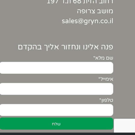
רחוב הזית 68 ת.ד 197
מושב צרופה
sales@gryn.co.il
פנה אלינו ונחזור אליך בהקדם
שם מלא*
אימייל*
טלפון*