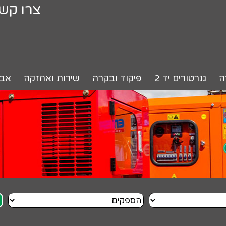
צרו קש
ה
גנרטורים יד 2
פיקוד ובקרה
שירות ואחזקה
אבי