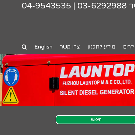
ר
03-6292988
|
04-9543535
זרים
מידע לתכנון
צרו קשר
English