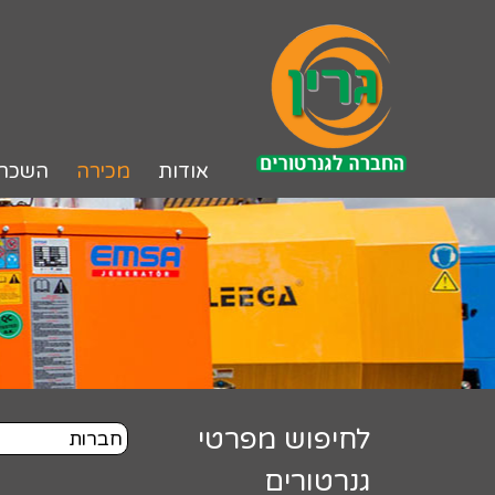
לג
תוכן
אודות
מכירה
השכר
לחיפוש מפרטי
גנרטורים