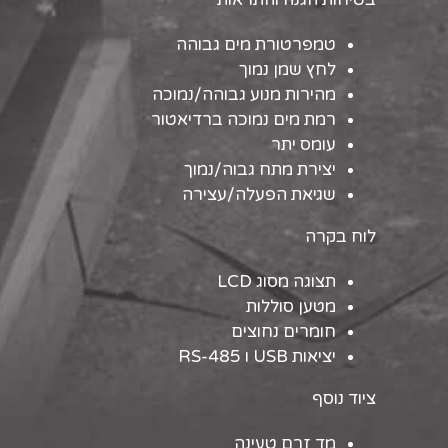
טמפרטורת מים גבוהה
לחץ שמן נמוך
מהירות מנוע גבוהה/נמוכה
רמת מים נמוכה ברדיאטור
עומס יתר
יצירת מתח גבוה/נמוך
שגיאת הפעלה/עצירה
לוח בקרה
תצוגה מסוג LCD
מטען סוללות
חומרים נחוצים
יציאות USB ו RS-485
ציוד נוסף
מד זרם טעינה