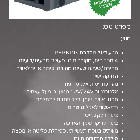
מפרט טכני
מנוע
מנוע דיזל מסדרת PERKINS
4 מחזורים, מקורר מים, פעולה טבעית/טעינה
מהירה/טעינה טעינה מהירה וקירור אוויר לאוויר
הזרקה ישירה
מערכת ויסות אלקטרונית
אלטרנטור 12V/24V מטען מופעל עצמית
מסנני אוויר, שמן ודלק ניתנים להחלפה
רדיאטור לאקלים טרופי
צינור דלק גמיש
צינור לריקון שמן והארכה
משתיק בנוסח תעשייתי, ספירלת פליטה או מפצה
סוללת תחזוקה חינם