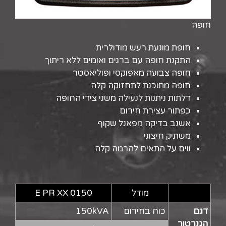
חופה
חופת מונעת רעש מודולרית
התקנת חופה עם ברגים ואומים ללא ריתוך
חופה צבועה מאפוקסי ופוליאסטר
חופה מתוכנת לתחזוקה קלה
דלתות ניתנות לנעילה משני צידי החופה
כפתור עצירת חירום
אשנב בדיקה מפאנל שקוף
משתיק חיצוני
ווים על התאים להרמה קלה
מודל
E PR XX 0150
דגם
כוח בחירום
150kVA
הגנרטור