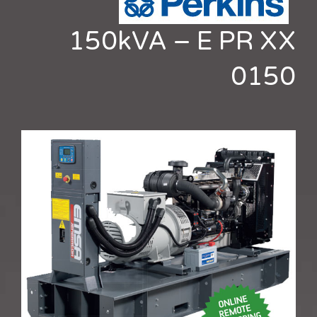
150kVA – E PR XX
0150