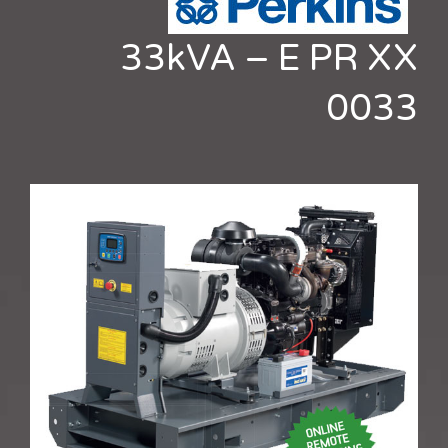
33kVA – E PR XX
0033