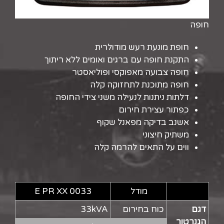
חופה
חופת מונעת רעש מודולרית
התקנת חופה עם ברגים ואומים ללא ריתוך
חופה צבועה מאפוקסי ופוליאסטר
חופה מתוכנת לתחזוקה קלה
דלתות ניתנות לנעילה משני צידי החופה
כפתור עצירת חירום
אשנב בדיקה מפאנל שקוף
משתיק חיצוני
ווים על התאים להרמה קלה
מודל
E PR XX 0033
דגם
כוח בחירום
33kVA
הגנרטור