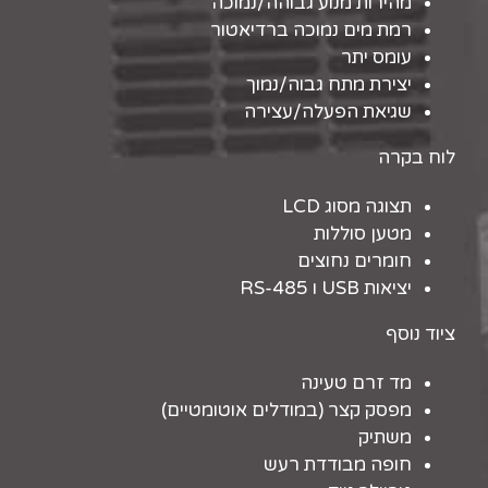
מהירות מנוע גבוהה/נמוכה
רמת מים נמוכה ברדיאטור
עומס יתר
יצירת מתח גבוה/נמוך
שגיאת הפעלה/עצירה
לוח בקרה
תצוגה מסוג LCD
מטען סוללות
חומרים נחוצים
יציאות USB ו RS-485
ציוד נוסף
מד זרם טעינה
מפסק קצר (במודלים אוטומטיים)
משתיק
חופה מבודדת רעש