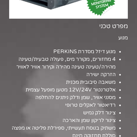
מפרט טכני
מנוע
מנוע דיזל מסדרת PERKINS
4 מחזורים, מקורר מים, פעולה טבעית/טעינה
מהירה/טעינה טעינה מהירה וקירור אוויר לאוויר
הזרקה ישירה
משאבה סיבובית מכנית
אלטרנטור 12V/24V מטען מופעל עצמית
מסנני אוויר, שמן ודלק ניתנים להחלפה
רדיאטור לאקלים טרופי
צינור דלק גמיש
צינור לריקון שמן והארכה
משתיק בנוסח תעשייתי, ספירלת פליטה או מפצה
סוללת תחזוקה חינם