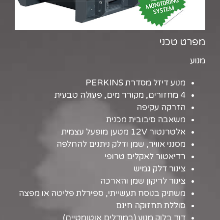
מפרט טכני
מנוע
מנוע דיזל מסדרת PERKINS
4 מחזורים, מקורר מים, פעולה טבעית
הזרקה עקיפה
משאבה סיבובית מכנית
אלטרנטור 12V מטען מופעל עצמית
מסנני אוויר, שמן ודלק ניתנים להחלפה
רדיאטור לאקלים טרופי
צינור דלק גמיש
צינור לריקון שמן והארכה
משתיק בנוסח תעשייתי, ספירלת פליטה או מפצה
סוללת תחזוקה חינם
דוד בלוק מנוע (במודלים אוטומטיים)