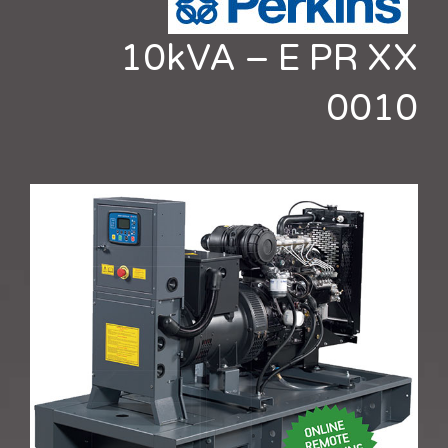
10kVA – E PR XX
0010