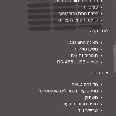
רמת מים נמוכה ברדיאטור
עומס יתר
יצירת מתח גבוה/נמוך
שגיאת הפעלה/עצירה
לוח בקרה
תצוגה מסוג LCD
מטען סוללות
חומרים נחוצים
יציאות USB ו RS-485
ציוד נוסף
מד זרם טעינה
מפסק קצר (במודלים אוטומטיים)
משתיק
חופה מבודדת רעש
טריילר נייד