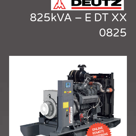
825kVA – E DT XX
0825