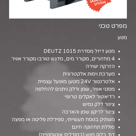
מפרט טכני
מנוע
מנוע דיזל מסדרת DEUTZ 1015
4 מחזורים, מקורר מים, מדגש טורבו מקורר אוויר
הזרקה ישירה
מערכת ויסות אלקטרונית
אלטרנטור 24V מטען מופעל עצמית
מסנני אוויר, שמן ודלק ניתנים להחלפה
רדיאטור לאקלים טרופי
צינור דלק גמיש
צינור לריקון שמן והארכה
משתיק בנוסח תעשייתי, ספירלת פליטה או מפצה
סוללת תחזוקה חינם
דוד בלוק מנוע (במודלים אוטומטיים)