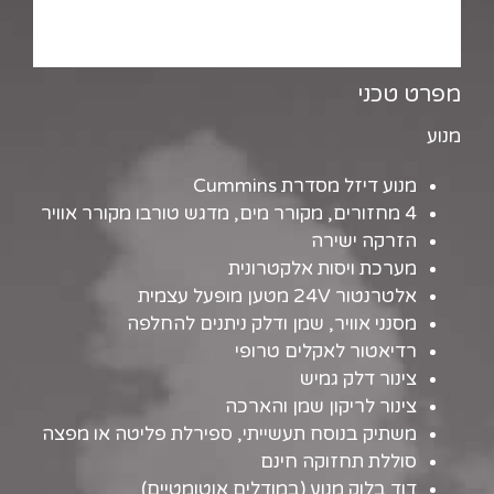
מפרט טכני
מנוע
מנוע דיזל מסדרת Cummins
4 מחזורים, מקורר מים, מדגש טורבו מקורר אוויר
הזרקה ישירה
מערכת ויסות אלקטרונית
אלטרנטור 24V מטען מופעל עצמית
מסנני אוויר, שמן ודלק ניתנים להחלפה
רדיאטור לאקלים טרופי
צינור דלק גמיש
צינור לריקון שמן והארכה
משתיק בנוסח תעשייתי, ספירלת פליטה או מפצה
סוללת תחזוקה חינם
דוד בלוק מנוע (במודלים אוטומטיים)