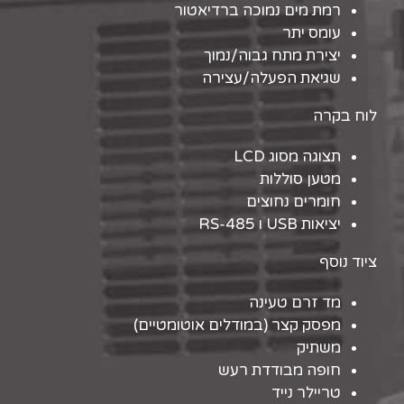
רמת מים נמוכה ברדיאטור
עומס יתר
יצירת מתח גבוה/נמוך
שגיאת הפעלה/עצירה
לוח בקרה
תצוגה מסוג LCD
מטען סוללות
חומרים נחוצים
יציאות USB ו RS-485
ציוד נוסף
מד זרם טעינה
מפסק קצר (במודלים אוטומטיים)
משתיק
חופה מבודדת רעש
טריילר נייד