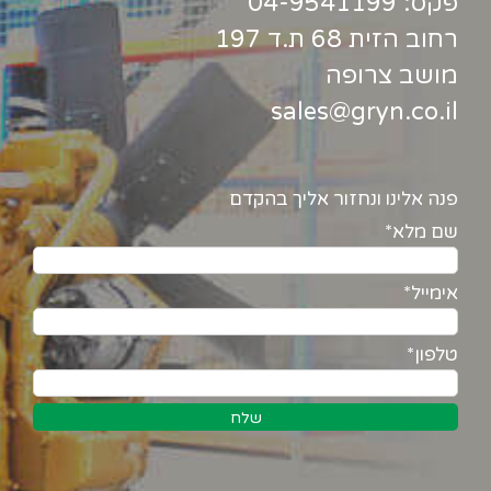
פקס: 04-9541199
רחוב הזית 68 ת.ד 197
מושב צרופה
sales@gryn.co.il
פנה אלינו ונחזור אליך בהקדם
שם מלא*
אימייל*
טלפון*