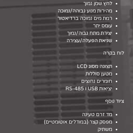
לחץ שמן נמוך
מהירות מנוע גבוהה/נמוכה
רמת מים נמוכה ברדיאטור
עומס יתר
יצירת מתח גבוה/נמוך
שגיאת הפעלה/עצירה
לוח בקרה
תצוגה מסוג LCD
מטען סוללות
חומרים נחוצים
יציאות USB ו RS-485
ציוד נוסף
מד זרם טעינה
מפסק קצר (במודלים אוטומטיים)
משתיק