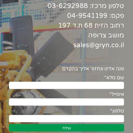
טלפון מרכז:
03-6292988
פקס: 04-9541199
רחוב הזית 68 ת.ד 197
מושב צרופה
sales@gryn.co.il
פנה אלינו ונחזור אליך בהקדם
שם מלא*
אימייל*
טלפון*