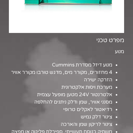
מפרט טכני
מנוע
מנוע דיזל מסדרת Cummins
4 מחזורים, מקורר מים, מדגש טורבו מקורר אוויר
הזרקה ישירה
מערכת ויסות אלקטרונית
אלטרנטור 24V מטען מופעל עצמית
מסנני אוויר, שמן ודלק ניתנים להחלפה
רדיאטור לאקלים טרופי
צינור דלק גמיש
צינור לריקון שמן והארכה
משתיק בנוסח תעשייתי, ספירלת פליטה או מפצה