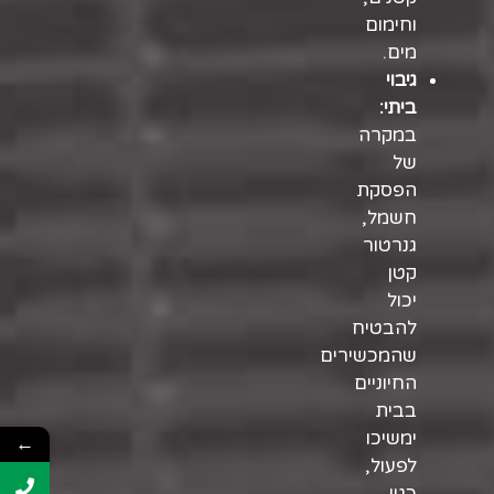
וחימום
מים.
גיבוי
ביתי:
במקרה
של
הפסקת
חשמל,
גנרטור
קטן
יכול
להבטיח
שהמכשירים
החיוניים
בבית
ימשיכו
←
לפעול,
כגון