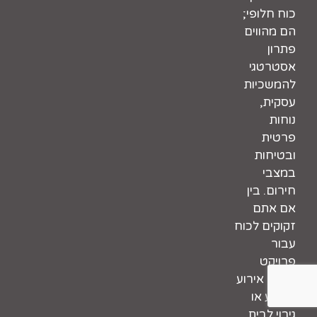
כוח חלופי;
הם מהווים
פתרון
אסטרטגי
להמשכיות
עסקית,
נוחות
פרטית
ובטיחות
במצבי
חירום. בין
אם אתם
זקוקים לכוח
עבור
פרויקט
בנייה, אירוע
בטבע או
גיבוי לבית,