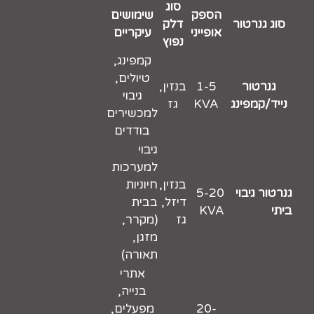
סוג
הספק
שימושים
סוג גנרטור
דלק
אופייני
עיקריים
נפוץ
קמפינג,
טיולים,
גנרטור
1-5
בנזין,
גיבוי
נייד/קמפינג
KVA
גז
למכשירים
בודדים
גיבוי
למערכות
בנזין,
חיוניות
גנרטור גיבוי
5-20
דיזל,
בבית
ביתי
KVA
גז
(מקרר,
מזגן,
תאורה)
אתרי
בנייה,
20-
מפעלים,