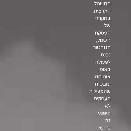
החשמל
הארצית.
במקרה
של
הפסקת
חשמל,
הגנרטור
נכנס
לפעולה
באופן
אוטומטי
ומבטיח
שהפעילות
העסקית
לא
תיפגע.
זה
קריטי