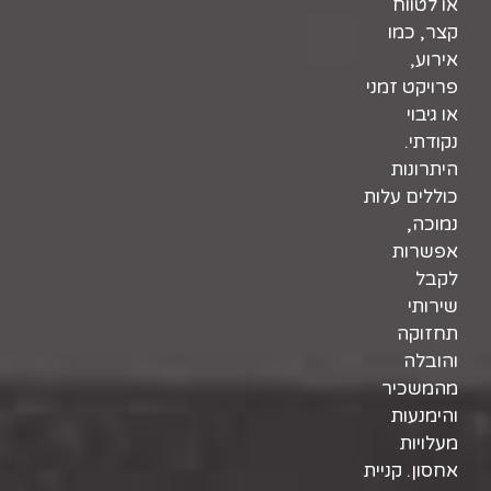
או לטווח
קצר, כמו
אירוע,
פרויקט זמני
או גיבוי
נקודתי.
היתרונות
כוללים עלות
נמוכה,
אפשרות
לקבל
שירותי
תחזוקה
והובלה
מהמשכיר
והימנעות
מעלויות
אחסון.
קניית