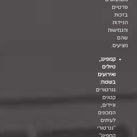
פרטיים
בזכות
הניידות
והגמישות
שהם
מציעים.
קמפינג,
טיולים
ואירועים
בשטח:
גנרטורים
קטנים
וניידים,
המכונים
לעיתים
"גנרטורי
קמפינג",