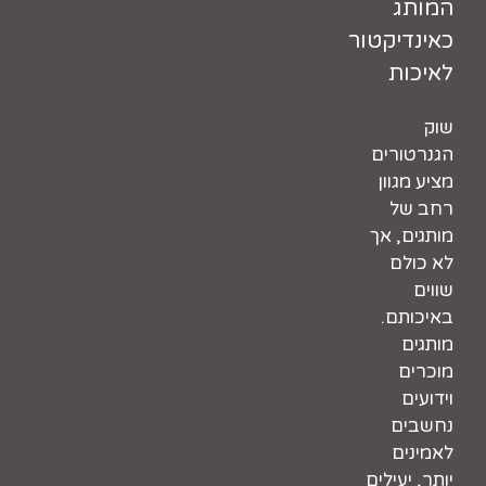
המותג
כאינדיקטור
לאיכות
שוק
הגנרטורים
מציע מגוון
רחב של
מותגים, אך
לא כולם
שווים
באיכותם.
מותגים
מוכרים
וידועים
נחשבים
לאמינים
יותר, יעילים