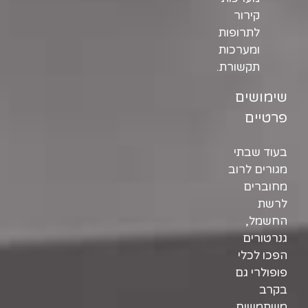
קירור
לתרופות
ומערכות
תקשורת.
שימושים
פרטיים
בעוד שבתי
מגורים לרוב
מחוברים
לרשת
החשמל,
גנרטורים
הפכו לכלי
פופולרי גם
בקרב
משתמשים